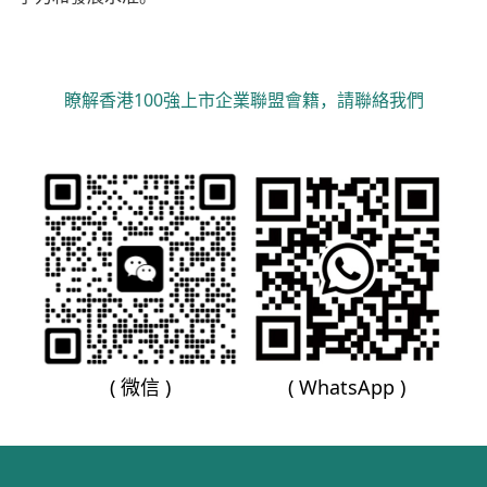
瞭解香港100強上市企業聯盟會籍，請聯絡我們
( 微信 )
( WhatsApp )