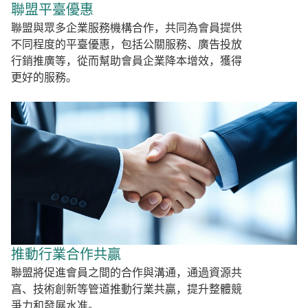
聯盟平臺優惠
聯盟與眾多企業服務機構合作，共同為會員提供
不同程度的平臺優惠，包括公關服務、廣告投放
行銷推廣等，從而幫助會員企業降本增效，獲得
更好的服務。
推動行業合作共贏
聯盟將促進會員之間的合作與溝通，通過資源共
亯、技術創新等管道推動行業共贏，提升整體競
爭力和發展水准。