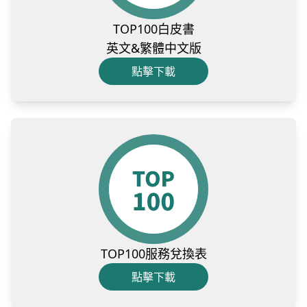
TOP100白皮書
英文&繁體中文版
點擊下載
TOP100服務兌換表
點擊下載