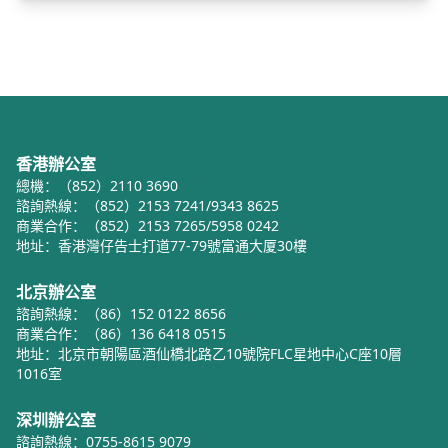
香港辦公室
總機：（852）2110 3690
諮詢熱線：（852）2153 7241/9343 8625
商業合作：（852）2153 7265/5958 0242
地址：香港灣仔告士打道77-79號富通大厦30樓
北京辦公室
諮詢熱線：（86）152 0122 8656
商業合作：（86）136 6418 0515
地址：北京市朝陽區酒仙橋北路乙10號院FLC星地中心C座10層
1016室
深圳辦公室
諮詢熱線：0755-8615 9079