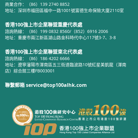
商業合作：（86）139 2740 8852
地址：深圳市福田區福中一路1001號富德生命保險大廈2110室
香港100強上市企業聯盟重慶代表處
諮詢熱線：（86）199 0832 8560/（852）6916 2006
地址：重慶市兩江新區湖山路金科時代中心117號3-7、3-8
香港100強上市企業聯盟東北代表處
諮詢熱線：（86）186 4202 6666
地址：遼寧瀋陽市渾南區五三街道臨波路10號紅星美凱龍（渾南
店）綜合館三樓FB003001
聯繫郵箱 service@top100alhk.com