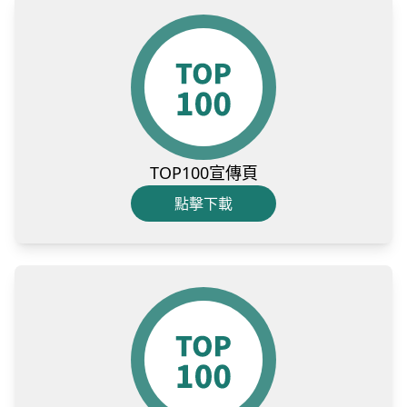
TOP100宣傳頁
點擊下載