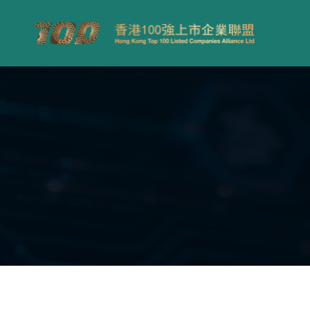
Your Company
TOP100
UTILITY TOKEN