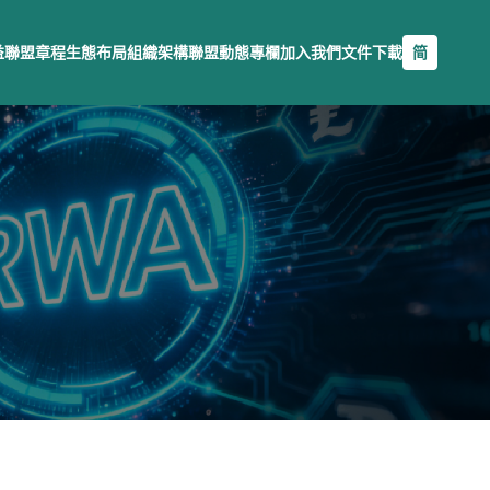
益
聯盟章程
生態布局
組織架構
聯盟動態
專欄
加入我們
文件下載
简