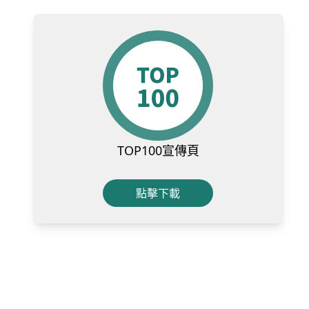
TOP100宣傳頁
點擊下載