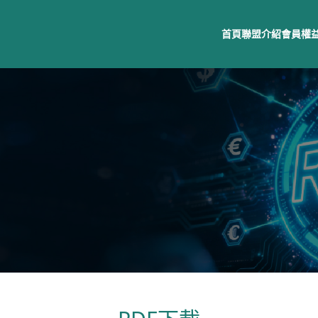
首頁
聯盟介紹
會員權