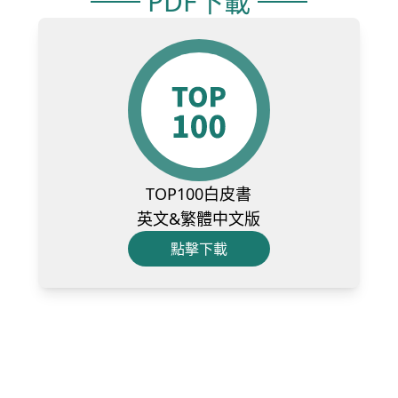
PDF下載
TOP100白皮書
英文&繁體中文版
點擊下載