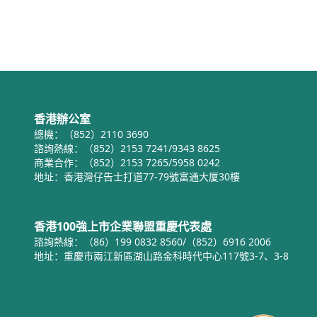
香港辦公室
總機：（852）2110 3690
諮詢熱線：（852）2153 7241/9343 8625
商業合作：（852）2153 7265/5958 0242
地址：香港灣仔告士打道77-79號富通大厦30樓
香港100強上市企業聯盟重慶代表處
諮詢熱線：（86）199 0832 8560/（852）6916 2006
地址：重慶市兩江新區湖山路金科時代中心117號3-7、3-8