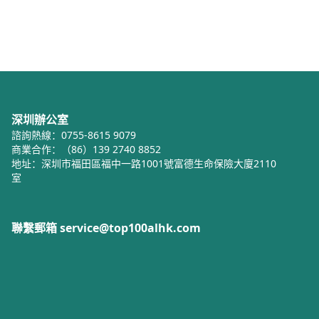
深圳辦公室
諮詢熱線：0755-8615 9079
商業合作：（86）139 2740 8852
地址：深圳市福田區福中一路1001號富德生命保險大廈2110
室
聯繫郵箱 service@top100alhk.com