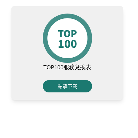
TOP100服務兌換表
點擊下載