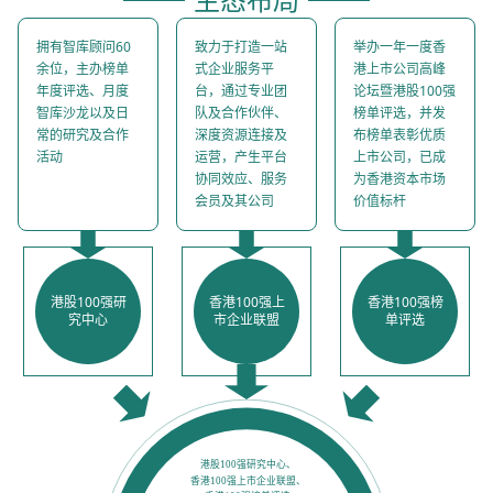
务平台
拥有智库顾问60
致力于打造一站
举办一年一度香
余位，主办榜单
式企业服务平
港上市公司高峰
年度评选、月度
台，通过专业团
论坛暨港股100强
智库沙龙以及日
队及合作伙伴、
榜单评选，并发
常的研究及合作
深度资源连接及
布榜单表彰优质
活动
运营，产生平台
上市公司，已成
协同效应、服务
为香港资本市场
会员及其公司
价值标杆
港股100强研
香港100强上
香港100强榜
究中心
市企业联盟
单评选
港股100强研究中心、
香港100强上市企业联盟、