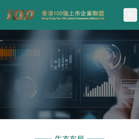
Your Company
Ope
联盟生态布局
三位一体协同机制，致力于打造一站式企业服
生态布局