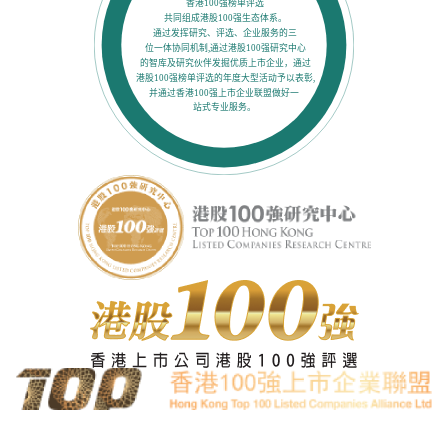
香港100强榜单评选
共同组成港股100强生态体系。
通过发挥研究、评选、企业服务的三
位一体协同机制,通过港股100强研究中心
的智库及研究伙伴发掘优质上市企业，通过
港股100强榜单评选的年度大型活动予以表彰,
并通过香港100强上市企业联盟做好一
站式专业服务。